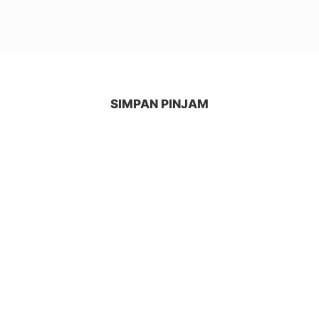
SIMPAN PINJAM
UNIT PERDAGANGAN
UNIT JASA